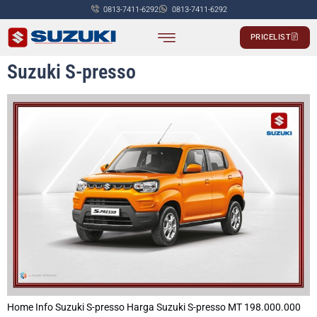
0813-7411-6292
0813-7411-6292
PRICELIST
Suzuki S-presso
Home Info Suzuki S-presso Harga Suzuki S-presso MT 198.000.000