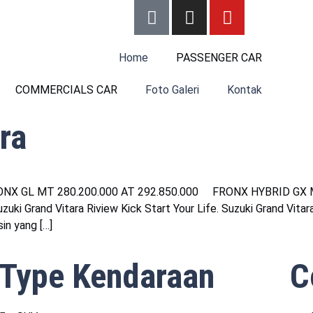
Home
PASSENGER CAR
COMMERCIALS CAR
Foto Galeri
Kontak
ra
 FRONX GL MT 280.200.000 AT 292.850.000 FRONX HYBRID GX 
 Grand Vitara Riview Kick Start Your Life. Suzuki Grand Vitara
in yang […]
Type Kendaraan
C