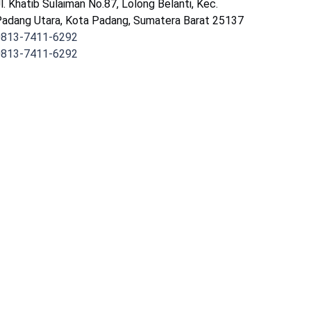
l. Khatib Sulaiman No.87, Lolong Belanti, Kec.
adang Utara, Kota Padang, Sumatera Barat 25137
0813-7411-6292
0813-7411-6292