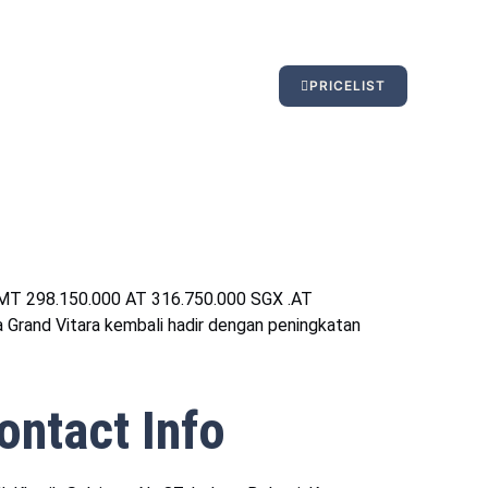
PRICELIST
MT 298.150.000 AT 316.750.000 SGX .AT
 Grand Vitara kembali hadir dengan peningkatan
ontact Info