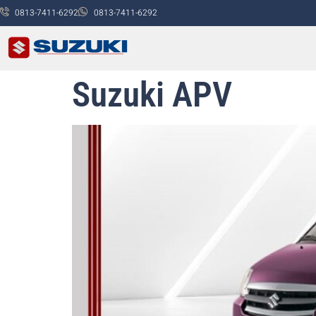
0813-7411-6292
0813-7411-6292
Suzuki APV