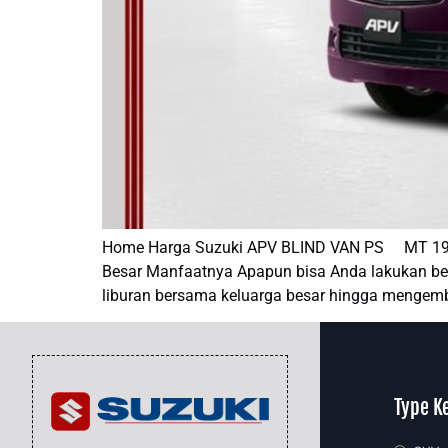
Home Harga Suzuki APV BLIND VAN PS MT 198.5
Besar Manfaatnya Apapun bisa Anda lakukan ber
liburan bersama keluarga besar hingga mengemb
Type K