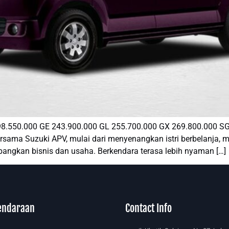
50.000 GE 243.900.000 GL 255.700.000 GX 269.800.000 SGX
sama Suzuki APV, mulai dari menyenangkan istri berbelanja, m
angkan bisnis dan usaha. Berkendara terasa lebih nyaman […]
endaraan
Contact Info