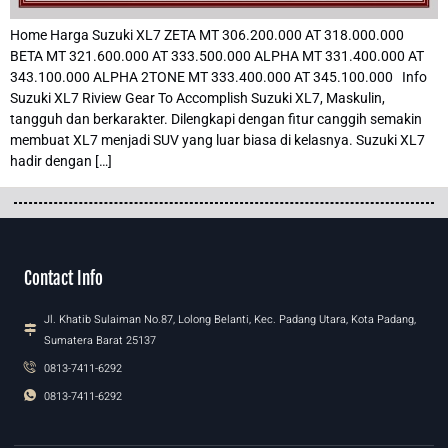
Home Harga Suzuki XL7 ZETA MT 306.200.000 AT 318.000.000
BETA MT 321.600.000 AT 333.500.000 ALPHA MT 331.400.000 AT
343.100.000 ALPHA 2TONE MT 333.400.000 AT 345.100.000 Info
Suzuki XL7 Riview Gear To Accomplish Suzuki XL7, Maskulin,
tangguh dan berkarakter. Dilengkapi dengan fitur canggih semakin
membuat XL7 menjadi SUV yang luar biasa di kelasnya. Suzuki XL7
hadir dengan […]
Contact Info
Jl. Khatib Sulaiman No.87, Lolong Belanti, Kec. Padang Utara, Kota Padang,
Sumatera Barat 25137
0813-7411-6292
0813-7411-6292