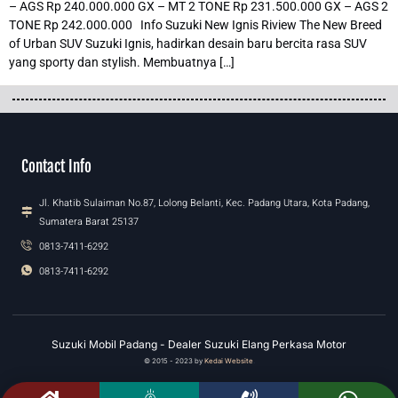
– AGS Rp 240.000.000 GX – MT 2 TONE Rp 231.500.000 GX – AGS 2
TONE Rp 242.000.000 Info Suzuki New Ignis Riview The New Breed
of Urban SUV Suzuki Ignis, hadirkan desain baru bercita rasa SUV
yang sporty dan stylish. Membuatnya […]
Contact Info
Jl. Khatib Sulaiman No.87, Lolong Belanti, Kec. Padang Utara, Kota Padang,
Sumatera Barat 25137
0813-7411-6292
0813-7411-6292
Suzuki Mobil Padang - Dealer Suzuki Elang Perkasa Motor
© 2015 - 2023 by
Kedai Website
.